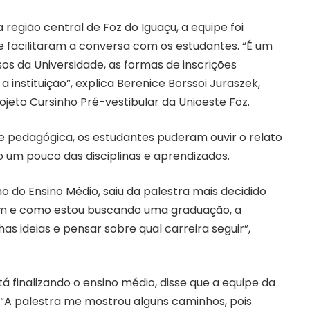
região central de Foz do Iguaçu, a equipe foi
e facilitaram a conversa com os estudantes. “É um
sos da Universidade, as formas de inscrições
 instituição”, explica Berenice Borssoi Juraszek,
eto Cursinho Pré-vestibular da Unioeste Foz.
e pedagógica, os estudantes puderam ouvir o relato
o um pouco das disciplinas e aprendizados.
o do Ensino Médio, saiu da palestra mais decidido
gem e como estou buscando uma graduação, a
s ideias e pensar sobre qual carreira seguir”,
á finalizando o ensino médio, disse que a equipe da
 “A palestra me mostrou alguns caminhos, pois