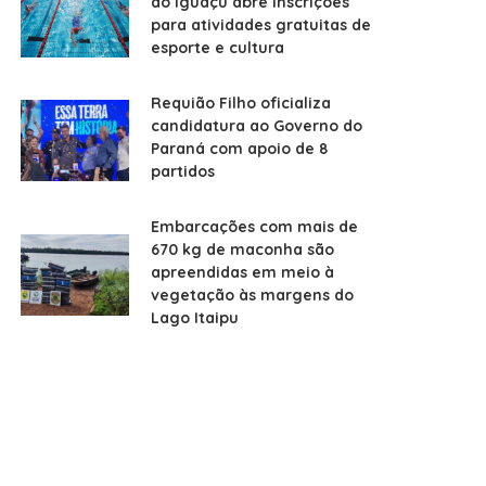
do Iguaçu abre inscrições
para atividades gratuitas de
esporte e cultura
Requião Filho oficializa
candidatura ao Governo do
Paraná com apoio de 8
partidos
Embarcações com mais de
670 kg de maconha são
apreendidas em meio à
vegetação às margens do
Lago Itaipu