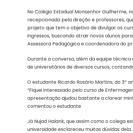
No Colégio Estadual Monsenhor Guilherme, na 
recepcionada pela direção e professores, qu
projeto que tem o objetivo de divulgar os cur
ingressos, buscando atrair novos alunos para a
Assessora Pedagógica e coordenadora do proj
Durante a conversa, além da equipe técnica 
de universitários de diversos cursos, contand
O estudante Ricardo Rosário Martins, do 3º an
“Fiquei interessado pelo curso de Enferma
apresentação ajudou bastante a clarear minha
comentou o estudante
Já Nujad Halank, que assim como o colega est
universidade esclareceu muitas dúvidas dela.