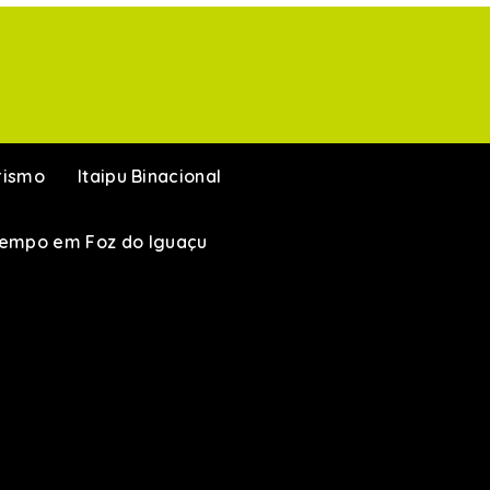
rismo
Itaipu Binacional
Tempo em Foz do Iguaçu