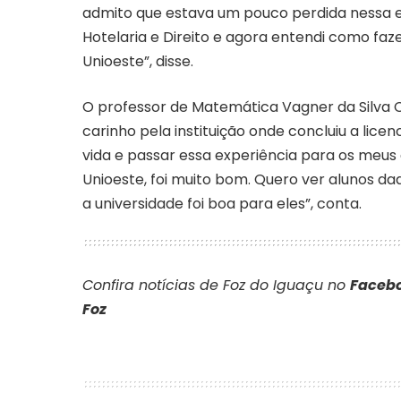
admito que estava um pouco perdida nessa 
Hotelaria e Direito e agora entendi como faze
Unioeste”, disse.
O professor de Matemática Vagner da Silva C
carinho pela instituição onde concluiu a licen
vida e passar essa experiência para os meus 
Unioeste, foi muito bom. Quero ver alunos d
a universidade foi boa para eles”, conta.
Confira notícias de Foz do Iguaçu no
Facebo
Foz