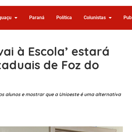
Iguaçu
Paraná
Política
Colunistas
Pub
vai à Escola’ estará
taduais de Foz do
os alunos e mostrar que a Unioeste é uma alternativa