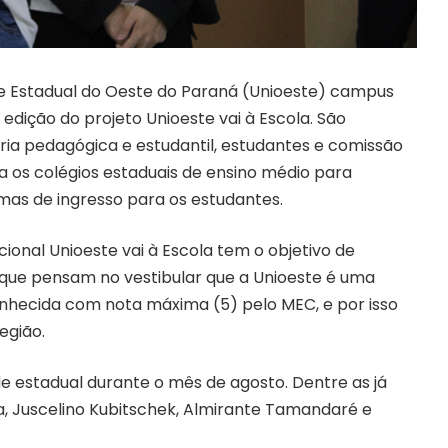
de Estadual do Oeste do Paraná (Unioeste) campus
edição do projeto Unioeste vai à Escola. São
ia pedagógica e estudantil, estudantes e comissão
 os colégios estaduais de ensino médio para
rmas de ingresso para os estudantes.
cional Unioeste vai à Escola tem o objetivo de
 que pensam no vestibular que a Unioeste é uma
econhecida com nota máxima (5) pelo MEC, e por isso
egião.
de estadual durante o mês de agosto. Dentre as já
a, Juscelino Kubitschek, Almirante Tamandaré e