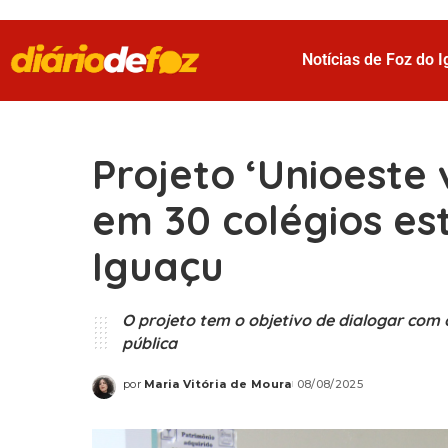
Notícias de Foz do 
Projeto ‘Unioeste 
em 30 colégios es
Iguaçu
O projeto tem o objetivo de dialogar com 
pública
por
Maria Vitória de Moura
08/08/2025