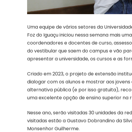
Uma equipe de vários setores da Universida
Foz do Iguaçu iniciou nessa semana mais uma 
coordenadores e docentes de curso, assessor
do vestibular que saem do campus e vão para
apresentar a universidade, os cursos e as fo
Criado em 2023, o projeto de extensão institu
dialogar com os alunos e mostrar aos jovens
alternativa pública (e por isso gratuita), r
uma excelente opção de ensino superior na r
Nesse ano, serão visitadas 30 unidades da re
visitadas estão a Gustavo Dobrandino da Silv
Monsenhor Guilherme.