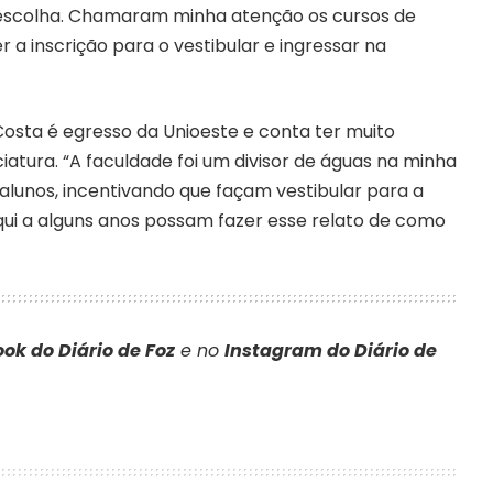
escolha. Chamaram minha atenção os cursos de
r a inscrição para o vestibular e ingressar na
osta é egresso da Unioeste e conta ter muito
ciatura. “A faculdade foi um divisor de águas na minha
alunos, incentivando que façam vestibular para a
aqui a alguns anos possam fazer esse relato de como
ok do Diário de Foz
e no
Instagram do Diário de