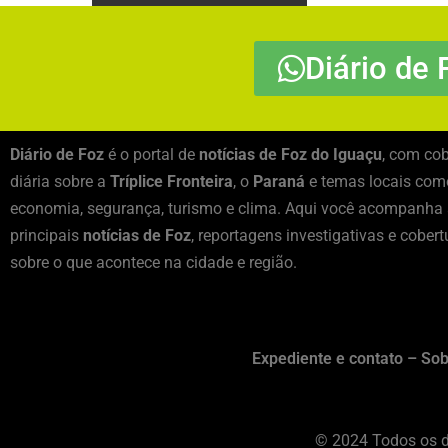
Diário de 
Diário de Foz
é o portal de
notícias de Foz do Iguaçu
, com cob
diária sobre a
Tríplice Fronteira
, o
Paraná
e temas locais como
economia, segurança, turismo e clima. Aqui você acompanha
principais
notícias de Foz
, reportagens investigativas e cobert
sobre o que acontece na cidade e região.
Expediente e contato – Sob
© 2024 Todos os d