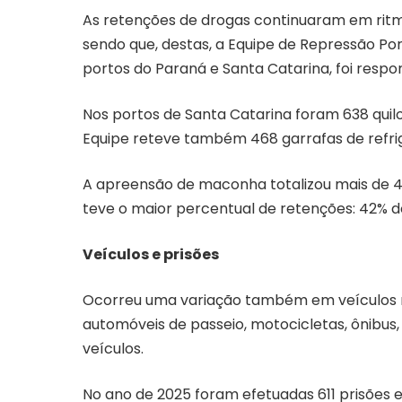
As retenções de drogas continuaram em ritmo
sendo que, destas, a Equipe de Repressão Por
portos do Paraná e Santa Catarina, foi respo
Nos portos de Santa Catarina foram 638 quilo
Equipe reteve também 468 garrafas de refri
A apreensão de maconha totalizou mais de 4
teve o maior percentual de retenções: 42% do
Veículos e prisões
Ocorreu uma variação também em veículos re
automóveis de passeio, motocicletas, ônibus
veículos.
No ano de 2025 foram efetuadas 611 prisões 