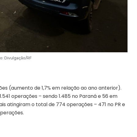
o: Divulgação/RF
ões (aumento de 1,7% em relação ao ano anterior).
.541 operações – sendo 1.485 no Paraná e 56 em
is atingiram o total de 774 operações – 471 no PR e
 operações.