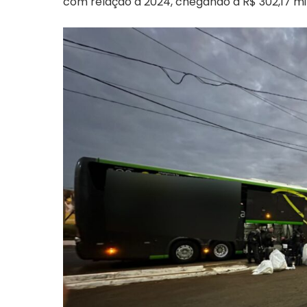
com relação a 2024, chegando a R$ 302,17 mi