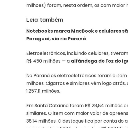
milhões) foram, nesta ordem, os com maior
Leia também
Notebooks marca MacBook e celulares s
Paraguai, via rio Paraná
Eletroeletrônicos, incluindo celulares, tiv
R$ 450 milhões — a
alfândega de Foz do I
No Paraná os eletroeletrônicos foram o ite
milhões. Cigarros e similares vêm logo atrás,
1.257,11 milhões.
Em Santa Catarina foram R$ 28,84 milhões em
similares. O item com maior valor de apreens
38,14 milhões. O destaque fica por conta do