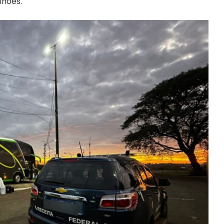
lhões.