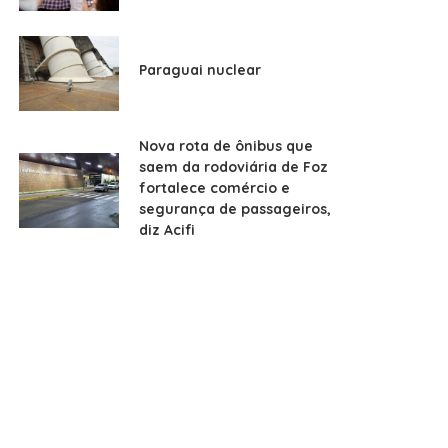
Paraguai nuclear
Nova rota de ônibus que
saem da rodoviária de Foz
fortalece comércio e
segurança de passageiros,
diz Acifi