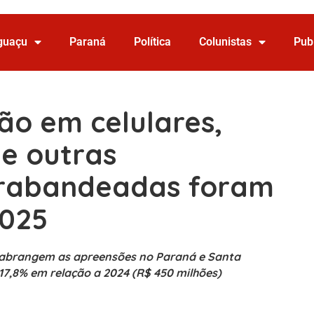
Iguaçu
Paraná
Política
Colunistas
Pub
hão em celulares,
 e outras
trabandeadas foram
2025
l abrangem as apreensões no Paraná e Santa
7,8% em relação a 2024 (R$ 450 milhões)