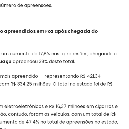
 número de apreensões.
ão apreendidos em Foz após chegada do
eram um aumento de 17,8% nas apreensões, chegando a
guaçu
apreendeu 38% deste total.
m mais apreendido — representando R$ 421,34
 com R$ 334,25 milhões. O total no estado foi de R$
 eletroeletrônicos e R$ 16,37 milhões em cigarros e
ão, contudo, foram os veículos, com um total de R$
 aumento de 47,4% no total de apreensões no estado,