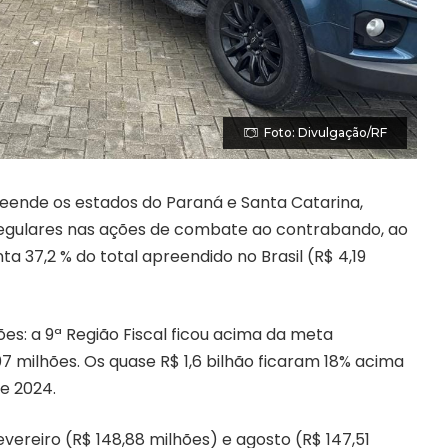
Foto: Divulgação/RF
reende os estados do Paraná e Santa Catarina,
regulares nas ações de combate ao contrabando, ao
ta 37,2 % do total apreendido no Brasil (R$ 4,19
s: a 9ª Região Fiscal ficou acima da meta
07 milhões. Os quase R$ 1,6 bilhão ficaram 18% acima
e 2024.
vereiro (R$ 148,88 milhões) e agosto (R$ 147,51