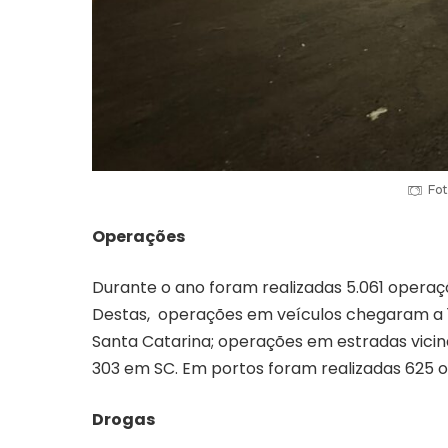
Fot
Operações
Durante o ano foram realizadas 5.061 operaç
Destas, operações em veículos chegaram a 1
Santa Catarina; operações em estradas vicina
303 em SC. Em portos foram realizadas 625
Drogas