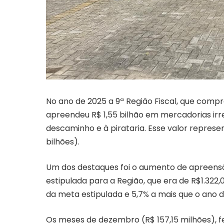
No ano de 2025 a 9ª Região Fiscal, que comp
apreendeu R$ 1,55 bilhão em mercadorias ir
descaminho e à pirataria. Esse valor represen
bilhões).
Um dos destaques foi o aumento de apreensõe
estipulada para a Região, que era de R$1.322,
da meta estipulada e 5,7% a mais que o ano d
Os meses de dezembro (R$ 157,15 milhões), fe