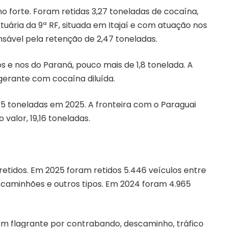
 forte. Foram retidas 3,27 toneladas de cocaína,
tuária da 9ª RF, situada em Itajaí e com atuação nos
nsável pela retenção de 2,47 toneladas.
s e nos do Paraná, pouco mais de 1,8 tonelada. A
gerante com cocaína diluída.
5 toneladas em 2025. A fronteira com o Paraguai
 valor, 19,16 toneladas.
tidos. Em 2025 foram retidos 5.446 veículos entre
, caminhões e outros tipos. Em 2024 foram 4.965
em flagrante por contrabando, descaminho, tráfico