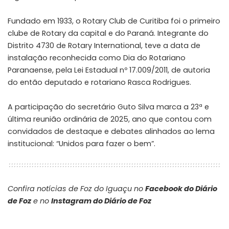
Fundado em 1933, o Rotary Club de Curitiba foi o primeiro
clube de Rotary da capital e do Paraná. Integrante do
Distrito 4730 de Rotary International, teve a data de
instalação reconhecida como Dia do Rotariano
Paranaense, pela Lei Estadual nº 17.009/2011, de autoria
do então deputado e rotariano Rasca Rodrigues.
A participação do secretário Guto Silva marca a 23ª e
última reunião ordinária de 2025, ano que contou com
convidados de destaque e debates alinhados ao lema
institucional: “Unidos para fazer o bem”.
Confira notícias de Foz do Iguaçu no
Facebook do Diário
de Foz
e no
Instagram do Diário de Foz