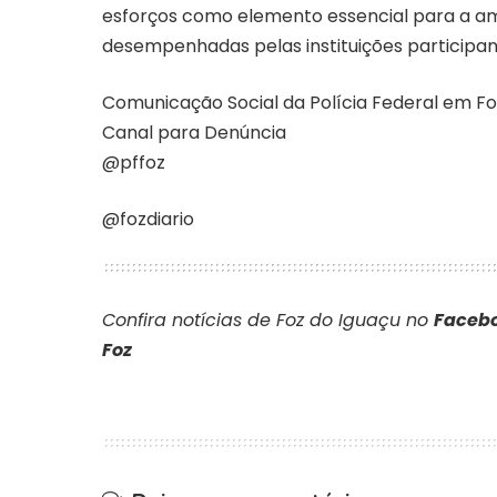
esforços como elemento essencial para a am
desempenhadas pelas instituições participan
Comunicação Social da Polícia Federal em Fo
Canal para Denúncia
@pffoz
@fozdiario
Confira notícias de Foz do Iguaçu no
Facebo
Foz