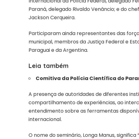
Internacional da Polícia Federal, delegado F
Paraná, delegado Rivaldo Venâncio; e do che
Jackson Cerqueira.
Participaram ainda representantes das força
municipal, membros da Justiça Federal e Esta
Paraguai e da Argentina.
Leia também
Comitiva da Polícia Científica do Paran
A presença de autoridades de diferentes ins
compartilhamento de experiências, ao inte
entendimento sobre as ferramentas disponíve
internacional.
O nome do seminário, Longa Manus, significa 