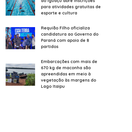
do Iguaçu abre inscrições
para atividades gratuitas de
esporte e cultura
Requião Filho oficializa
candidatura ao Governo do
Paraná com apoio de 8
partidos
Embarcações com mais de
670 kg de maconha são
apreendidas em meio à
vegetação às margens do
Lago Itaipu