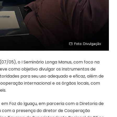
Foto: Divulgação
a (07/05), o I Seminário Longa Manus, com foco na
 teve como objetivo divulgar os instrumentos de
toridades para seu uso adequado e eficaz, além de
ooperação internacional e os órgãos locais, com
eis.
PF em
Foz do Iguaçu
, em parceria com a Diretoria de
u com a presença do diretor de Cooperação