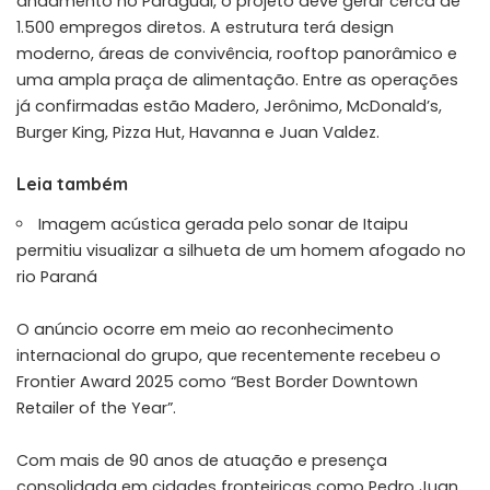
andamento no Paraguai, o projeto deve gerar cerca de
1.500 empregos diretos. A estrutura terá design
moderno, áreas de convivência, rooftop panorâmico e
uma ampla praça de alimentação. Entre as operações
já confirmadas estão Madero, Jerônimo, McDonald’s,
Burger King, Pizza Hut, Havanna e Juan Valdez.
Leia também
Imagem acústica gerada pelo sonar de Itaipu
permitiu visualizar a silhueta de um homem afogado no
rio Paraná
O anúncio ocorre em meio ao reconhecimento
internacional do grupo, que recentemente recebeu o
Frontier Award 2025 como “Best Border Downtown
Retailer of the Year”.
Com mais de 90 anos de atuação e presença
consolidada em cidades fronteiriças como Pedro Juan