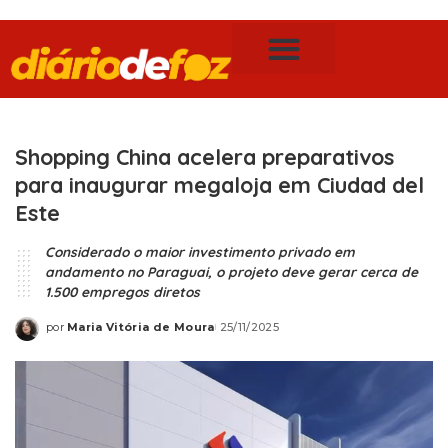
Publicidade Legal
Notícias de Foz do Iguaçu
Shopping China acelera preparativos
para inaugurar megaloja em Ciudad del
Este
Considerado o maior investimento privado em
andamento no Paraguai, o projeto deve gerar cerca de
1.500 empregos diretos
por
Maria Vitória de Moura
25/11/2025