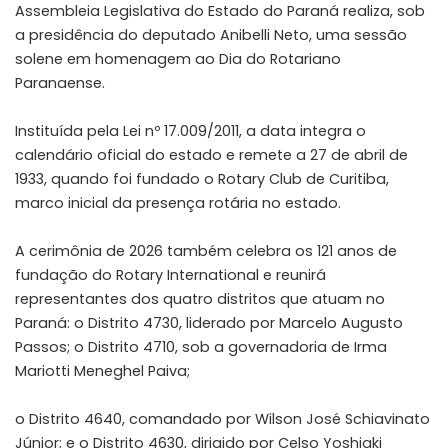
Assembleia Legislativa do Estado do Paraná realiza, sob
a presidência do deputado Anibelli Neto, uma sessão
solene em homenagem ao Dia do Rotariano
Paranaense.
Instituída pela Lei nº 17.009/2011, a data integra o
calendário oficial do estado e remete a 27 de abril de
1933, quando foi fundado o Rotary Club de Curitiba,
marco inicial da presença rotária no estado.
A cerimônia de 2026 também celebra os 121 anos de
fundação do Rotary International e reunirá
representantes dos quatro distritos que atuam no
Paraná: o Distrito 4730, liderado por Marcelo Augusto
Passos; o Distrito 4710, sob a governadoria de Irma
Mariotti Meneghel Paiva;
o Distrito 4640, comandado por Wilson José Schiavinato
Júnior; e o Distrito 4630, dirigido por Celso Yoshiaki