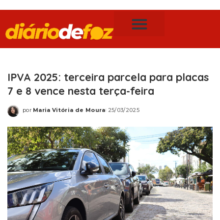
Publicidade Legal
Notícias de Foz do Iguaçu
IPVA 2025: terceira parcela para placas
7 e 8 vence nesta terça-feira
por
Maria Vitória de Moura
25/03/2025