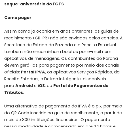
saque-aniversário do FGTS
Como pagar
Assim como já ocorria em anos anteriores, as guias de
recolhimento (GR-PR) não são enviadas pelos correios. A
Secretaria de Estado da Fazenda e a Receita Estadual
também não encaminham boletos por e-mail nem
aplicativos de mensagens. Os contribuintes do Paraná
devem gerá-las para pagamento por meio dos canais
oficiais:
Portal IPVA
, os aplicativos Serviços Rápidos, da
Receita Estadual, e Detran Inteligente, disponíveis
para
Android
e
iOS
, ou
Portal de Pagamentos de
Tributos
.
Uma alternativa de pagamento do IPVA é o pix, por meio
do QR Code inserido na guia de recolhimento, a partir de
mais de 800 instituições financeiras. O pagamento
nessa modalidade é compensado em até 24 horas e