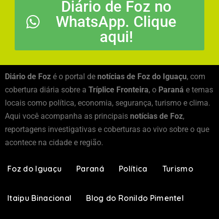
Diário de Foz no
WhatsApp. Clique
aqui!
Diário de Foz
é o portal de
notícias de Foz do Iguaçu
, com
cobertura diária sobre a
Tríplice Fronteira
, o
Paraná
e temas
locais como política, economia, segurança, turismo e clima.
Aqui você acompanha as principais
notícias de Foz
,
reportagens investigativas e coberturas ao vivo sobre o que
acontece na cidade e região.
Foz do Iguaçu
Paraná
Política
Turismo
Itaipu Binacional
Blog do Ronildo Pimentel