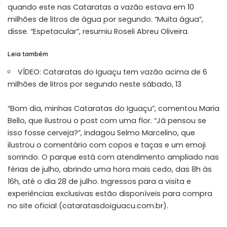
quando este nas Cataratas a vazão estava em 10
milhões de litros de água por segundo. “Muita água”,
disse. “Espetacular”, resumiu Roseli Abreu Oliveira.
Leia também
VÍDEO: Cataratas do Iguaçu tem vazão acima de 6
milhões de litros por segundo neste sábado, 13
“Bom dia, minhas Cataratas do Iguaçu”, comentou Maria
Bello, que ilustrou o post com uma flor. “Já pensou se
isso fosse cerveja?”, indagou Selmo Marcelino, que
ilustrou o comentário com copos e taças e um emoji
sorrindo. O parque está com atendimento ampliado nas
férias de julho, abrindo uma hora mais cedo, das 8h às
16h, até o dia 28 de julho. Ingressos para a visita e
experiências exclusivas estão disponíveis para compra
no site oficial (cataratasdoiguacu.com.br).