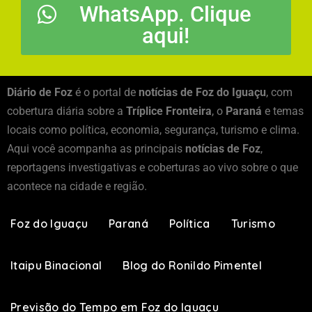
WhatsApp. Clique
aqui!
Diário de Foz
é o portal de
notícias de Foz do Iguaçu
, com
cobertura diária sobre a
Tríplice Fronteira
, o
Paraná
e temas
locais como política, economia, segurança, turismo e clima.
Aqui você acompanha as principais
notícias de Foz
,
reportagens investigativas e coberturas ao vivo sobre o que
acontece na cidade e região.
Foz do Iguaçu
Paraná
Política
Turismo
Itaipu Binacional
Blog do Ronildo Pimentel
Previsão do Tempo em Foz do Iguaçu