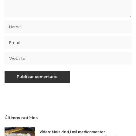
Últimas notícias
Vídeo: Mais de 4,1 mil medicamentos