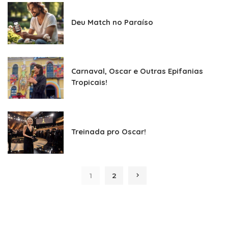
Deu Match no Paraíso
Carnaval, Oscar e Outras Epifanias
Tropicais!
Treinada pro Oscar!
1
2