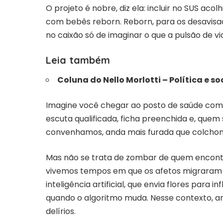
O projeto é nobre, diz ela: incluir no SUS ac
com bebês reborn. Reborn, para os desavisado
no caixão só de imaginar o que a pulsão de v
Leia também
Coluna do Nello Morlotti – Política e s
Imagine você chegar ao posto de saúde com 
escuta qualificada, ficha preenchida e, quem 
convenhamos, anda mais furada que colchon
Mas não se trata de zombar de quem encontra
vivemos tempos em que os afetos migraram p
inteligência artificial, que envia flores para 
quando o algoritmo muda. Nesse contexto, a
delírios.