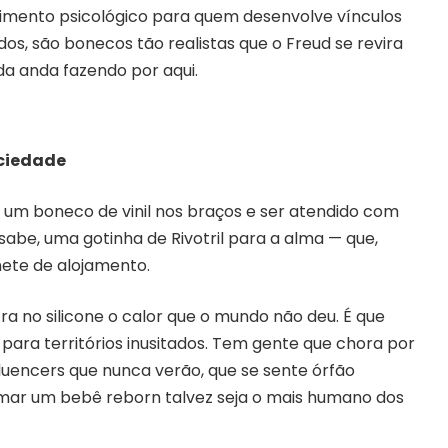
olhimento psicológico para quem desenvolve vínculos
s, são bonecos tão realistas que o Freud se revira
ida anda fazendo por aqui.
ociedade
um boneco de vinil nos braços e ser atendido com
sabe, uma gotinha de Rivotril para a alma — que,
ete de alojamento.
 no silicone o calor que o mundo não deu. É que
ara territórios inusitados. Tem gente que chora por
influencers que nunca verão, que se sente órfão
mar um bebê reborn talvez seja o mais humano dos