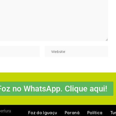
Foz no WhatsApp. Clique aqui!
ertura
Foz do Iguaçu
Paraná
Política
Tu