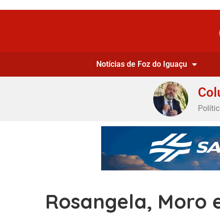
Notícias de Foz do Iguaçu
Col
Políti
Rosangela, Moro e