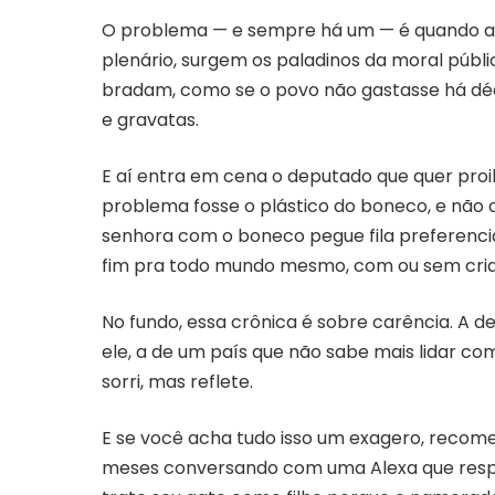
O problema — e sempre há um — é quando a pa
plenário, surgem os paladinos da moral públ
bradam, como se o povo não gastasse há d
e gravatas.
E aí entra em cena o deputado que quer proi
problema fosse o plástico do boneco, e não o
senhora com o boneco pegue fila preferencial
fim pra todo mundo mesmo, com ou sem cri
No fundo, essa crônica é sobre carência. A d
ele, a de um país que não sabe mais lidar com
sorri, mas reflete.
E se você acha tudo isso um exagero, recomen
meses conversando com uma Alexa que respon