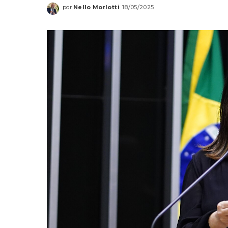
por
Nello Morlotti
18/05/2025