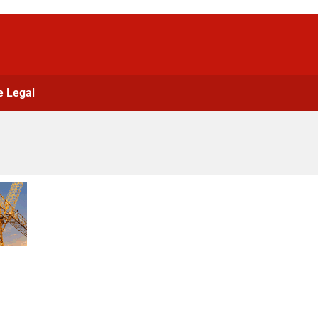
e Legal