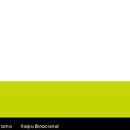
rismo
Itaipu Binacional