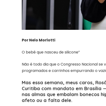
Por Nelo Morlotti
O bebê que nasceu de silicone”
Não é todo dia que o Congresso Nacional se v
programados e carrinhos empurrando o vazio
Mas essa semana, meus caros, Ros
Curitiba com mandato em Brasília —
nas almas que embalam bonecos hip
afeto ou a falta dele.