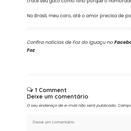
trate seu gato como filho porque o namorado 
No Brasil, meu caro, até o amor precisa de pol
Confira notícias de Foz do Iguaçu no
Facebo
Foz
1 Comment
Deixe um comentário
O seu endereço de e-mail não será publicado.
Campo